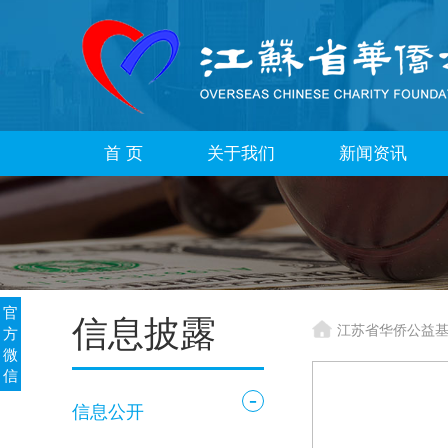
首 页
关于我们
新闻资讯
官
信息披露
江苏省华侨公益
方
微
信
-
信息公开