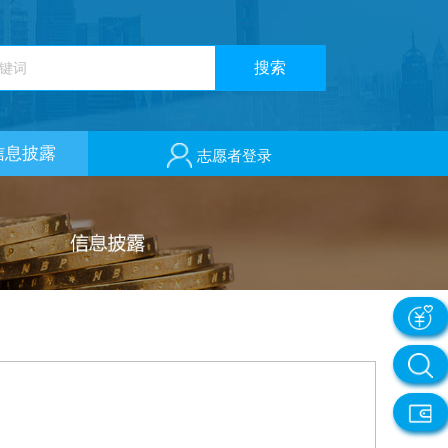
信息披露
志愿者登录