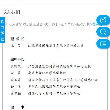
联系我们
官
江苏省华侨公益基金会
>
关于我们
>
基本情况
>
组织架构
>
理事会
方
微
信