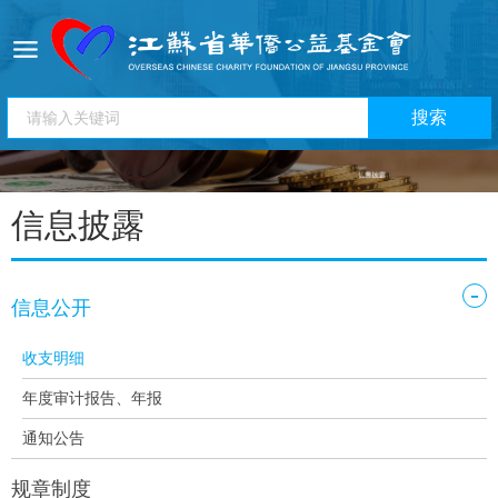
信息披露
-
信息公开
收支明细
年度审计报告、年报
通知公告
规章制度