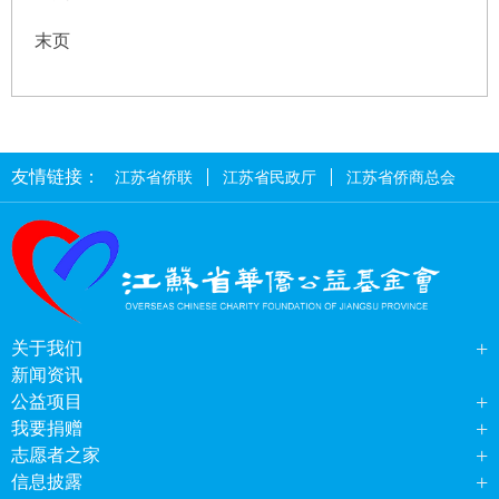
末页
友情链接：
江苏省侨联
江苏省民政厅
江苏省侨商总会
+
关于我们
新闻资讯
+
公益项目
+
我要捐赠
+
志愿者之家
+
信息披露