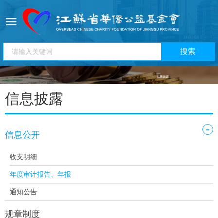
信息披露
-
信息公开
收支明细
年度审计报告、年报
通知公告
规章制度