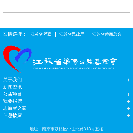
友情链接：
江苏省侨联
江苏省民政厅
江苏省侨商总会
+
关于我们
新闻资讯
+
公益项目
+
我要捐赠
+
志愿者之家
+
信息披露
地址：南京市鼓楼区中山北路313号五楼