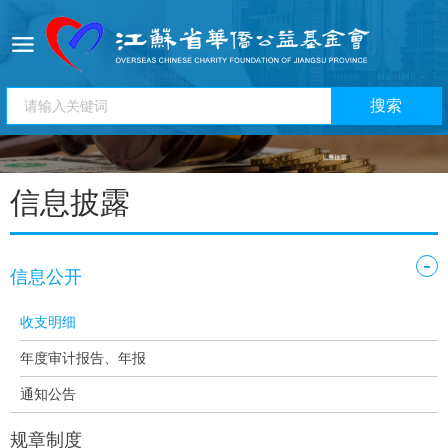
信息披露
-
信息公开
收支明细
年度审计报告、年报
通知公告
规章制度