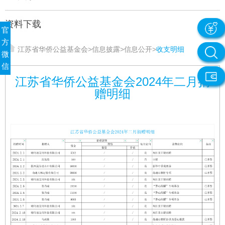
资料下载
官
方
江苏省华侨公益基金会
>
信息披露
>
信息公开
>
收支明细
微
信
江苏省华侨公益基金会2024年二月捐
赠明细