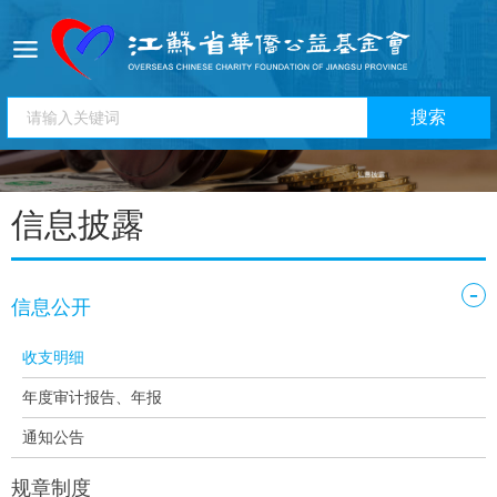
信息披露
-
信息公开
收支明细
年度审计报告、年报
通知公告
规章制度