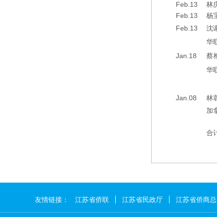
Feb.13
林
Feb.13
杨
Feb.13
沈
华
Jan.18
蔡
华
Jan.08
林
加
合
友情链接：
江苏省侨联
江苏省民政厅
江苏省侨商总