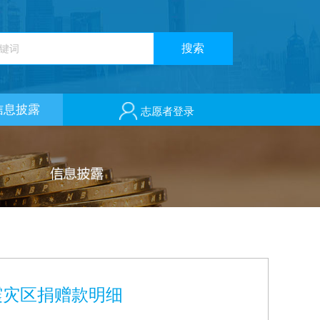
信息披露
志愿者登录
震灾区捐赠款明细