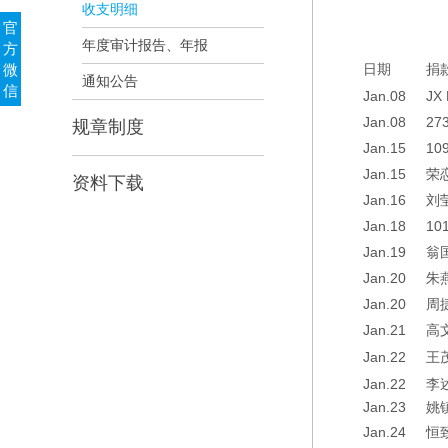
收支明细
官
年度审计报告、年报
方
日期
捐
微
通知公告
信
Jan.08
JX 
Jan.08
273
规章制度
Jan.15
109
Jan.15
荣
资料下载
Jan.16
刘
Jan.18
101
Jan.19
翁
Jan.20
朱
Jan.20
周
Jan.21
高
Jan.22
王
Jan.22
李
Jan.23
姚
Jan.24
恒