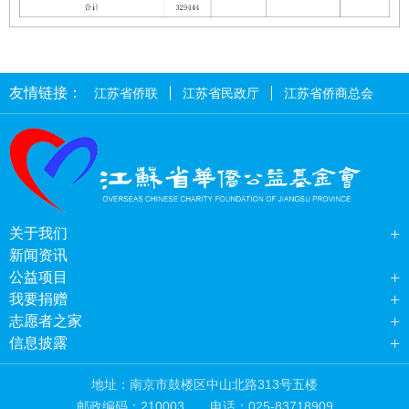
友情链接：
江苏省侨联
江苏省民政厅
江苏省侨商总会
+
关于我们
新闻资讯
+
公益项目
+
我要捐赠
+
志愿者之家
+
信息披露
地址：南京市鼓楼区中山北路313号五楼
邮政编码：210003
电话：025-83718909