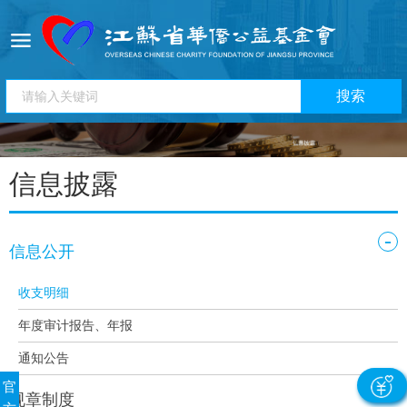
信息披露
-
信息公开
收支明细
年度审计报告、年报
通知公告
官
规章制度