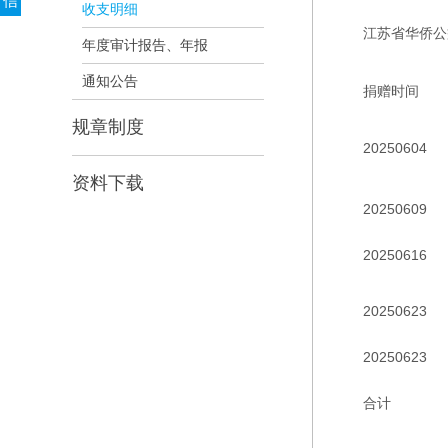
信
收支明细
江苏省华侨公
年度审计报告、年报
通知公告
捐赠时间
规章制度
20250604
资料下载
20250609
20250616
20250623
20250623
合计