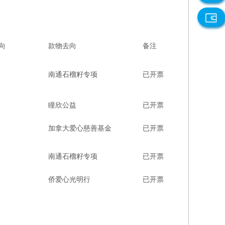
向
款物去向
备注
南通石榴籽专项
已开票
瞳欣公益
已开票
加拿大爱心慈善基金
已开票
南通石榴籽专项
已开票
侨爱心光明行
已开票