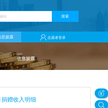
信息披露
志愿者登录
月捐赠收入明细