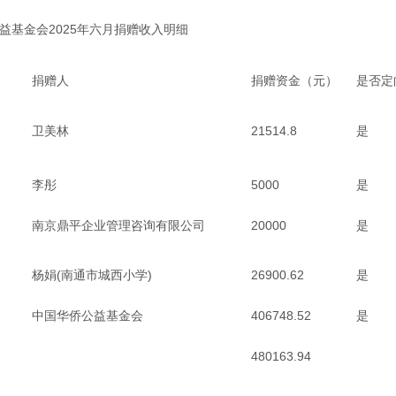
益基金会2025年六月捐赠收入明细
捐赠人
捐赠资金（元）
是否定
卫美林
21514.8
是
李彤
5000
是
南京鼎平企业管理咨询有限公司
20000
是
杨娟(南通市城西小学)
26900.62
是
中国华侨公益基金会
406748.52
是
480163.94