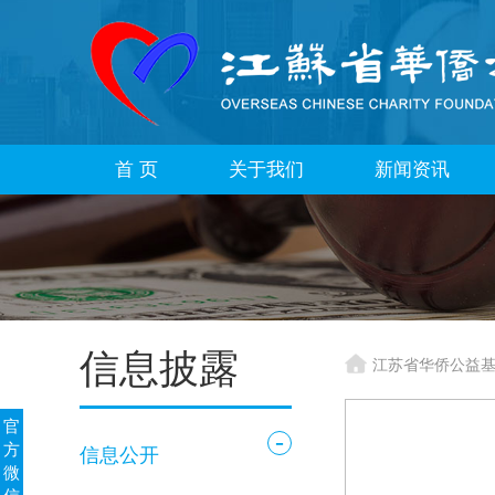
首 页
关于我们
新闻资讯
信息披露
江苏省华侨公益
官
-
方
信息公开
微